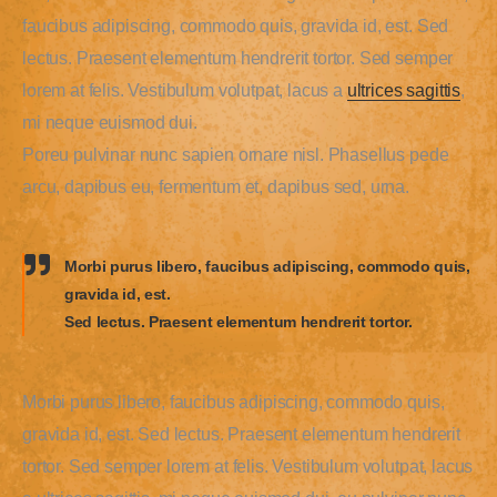
faucibus adipiscing, commodo quis, gravida id, est. Sed
lectus. Praesent elementum hendrerit tortor. Sed semper
lorem at felis. Vestibulum volutpat, lacus a
ultrices sagittis
,
mi neque euismod dui.
Poreu pulvinar nunc sapien ornare nisl. Phasellus pede
arcu, dapibus eu, fermentum et, dapibus sed, urna.
Morbi purus libero, faucibus adipiscing, commodo quis,
gravida id, est.
Sed lectus. Praesent elementum hendrerit tortor.
Morbi purus libero, faucibus adipiscing, commodo quis,
gravida id, est. Sed lectus. Praesent elementum hendrerit
tortor. Sed semper lorem at felis. Vestibulum volutpat, lacus