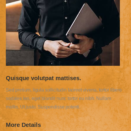
Quisque volutpat mattises.
Sed pretium, ligula sollicitudin laoreet viverra, tortor libero
sodales leo, eget blandit nunc tortor eu nibh. Nullam
mollis. Ut justo. Suspendisse potenti.
More Details