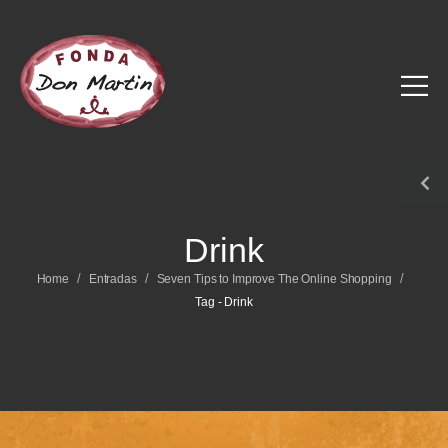
Drink
/
/
/
Home
Entradas
Seven Tips to Improve The Online Shopping
Tag - Drink