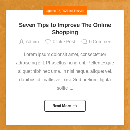
agosto 22, 2021
in
Lifestyle
Seven Tips to Improve The Online
Shopping
Admin
0
Like Post
0
Comment
Lorem ipsum dolor sit amet, consectetuer
adipiscing elit. Phasellus hendrerit. Pellentesque
aliquet nibh nec urna. In nisi neque, aliquet vel,
dapibus id, mattis vel, nisi. Sed pretium, ligula
sollici ...
Read More